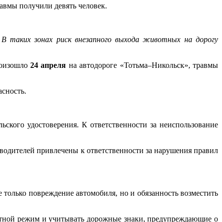
авмы получили девять человек.
 В таких зонах риск внезапного выхода животных на дорогу
роизошло
24 апреля
на автодороге «Тотьма–Никольск», травмы
сность.
ьского удостоверения. К ответственности за неиспользование
одителей привлечены к ответственности за нарушения правил
 только повреждение автомобиля, но и обязанность возместить
стной режим и учитывать дорожные знаки, предупреждающие о