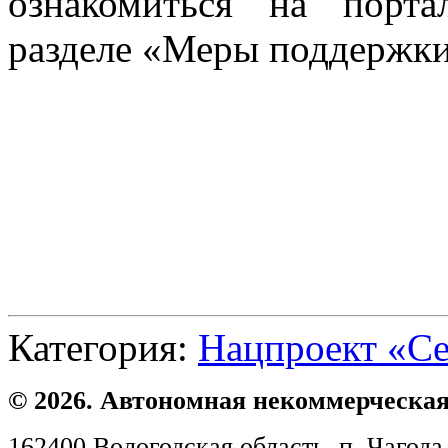
ознакомиться на порта
разделе «Меры поддержки
Категория:
Нацпроект «С
© 2026. Автономная некоммерческая
162400 Вологодская область, п. Чагода,