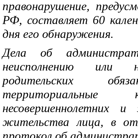
правонарушение, предус
РФ, составляет 60 кален
дня его обнаружения.
Дела об администрат
неисполнению или н
родительских обяз
территориальные
несовершеннолетних и
жительства лица, в от
протокол об администра