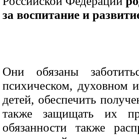
Российской Федерации
ро
за воспитание и развити
Они обязаны заботить
психическом, духовном и
детей, обеспечить получе
также защищать их пр
обязанности также рас