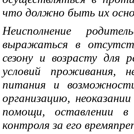
что должно быть их осно
Неисполнение родител
выражаться в отсутст
сезону и возрасту для 
условий проживания, н
питания и возможност
организацию, неоказании
помощи, оставлении в 
контроля за его времяпре