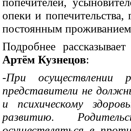
попечителей, усыновите
опеки и попечительства,
постоянным проживанием
Подробнее рассказывае
Артём Кузнецов
:
-При осуществлении р
представители не должн
и психическому здоров
развитию. Родите
осуществляться в проти