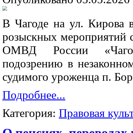
В Чагоде на ул. Кирова 
розыскных мероприятий с
ОМВД России «Чагод
подозрению в незаконном
судимого уроженца п. Бори
Подробнее...
Категория:
Правовая куль
О пенсиях, переводах