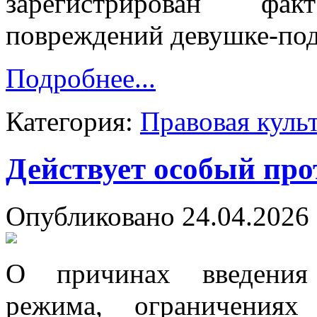
зарегистрирован фа
повреждений девушке-подр
Подробнее...
Категория:
Правовая куль
Действует особый пр
Опубликовано 24.04.2026 
О причинах введения 
режима, ограничениях