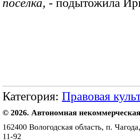
посёлка, -
подытожила Ири
Категория:
Правовая куль
© 2026. Автономная некоммерческая
162400 Вологодская область, п. Чагода,
11-92