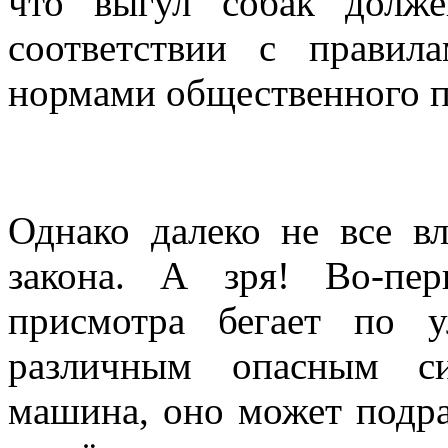
что выгул собак долже
соответствии с прави
нормами общественного п
Однако далеко не все в
закона. А зря! Во-пер
присмотра бегает по у
различным опасным си
машина, оно может подра