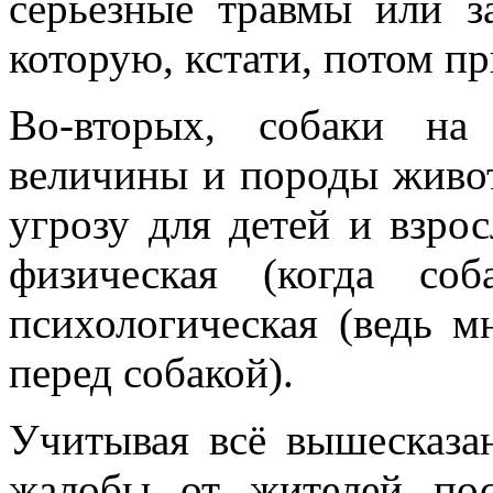
серьёзные травмы или з
которую, кстати, потом п
Во-вторых, собаки на
величины и породы живот
угрозу для детей и взро
физическая (когда со
психологическая (ведь 
перед собакой).
Учитывая всё вышесказа
жалобы от жителей пос