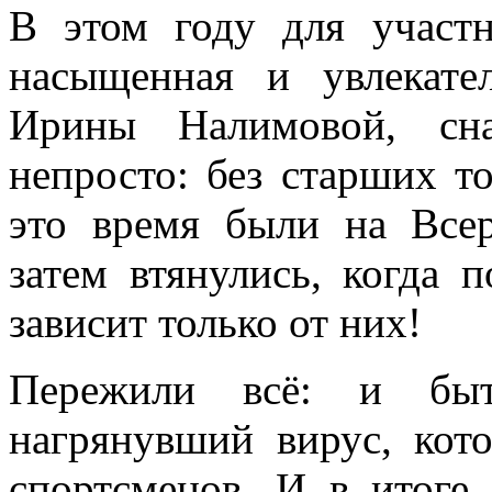
В этом году для участ
насыщенная и увлекате
Ирины Налимовой, сна
непросто: без старших т
это время были на Всер
затем втянулись, когда п
зависит только от них!
Пережили всё: и быт
нагрянувший вирус, кот
спортсменов. И в итоге