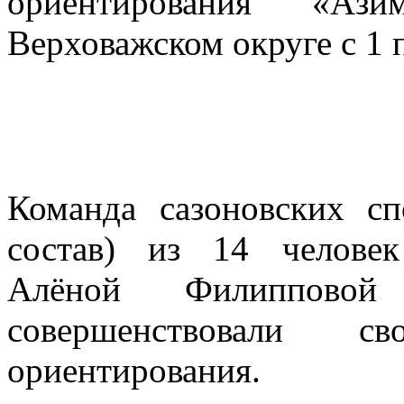
ориентирования «Аз
Верховажском округе с 1 п
Команда сазоновских с
состав) из 14 человек
Алёной Филиппово
совершенствовали с
ориентирования.