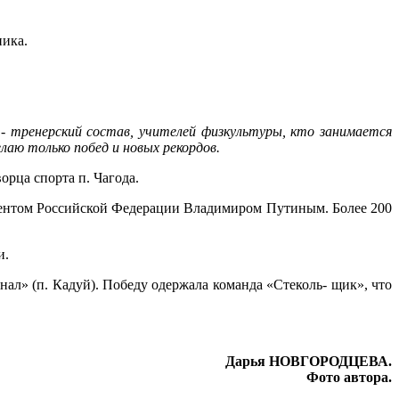
ника.
- тренерский состав, учителей физкультуры, кто занимается
аю только побед и новых рекордов.
рца спорта п. Чагода.
идентом Российской Федерации Владимиром Путиным. Более 200
и.
ал» (п. Кадуй). Победу одержала команда «Стеколь- щик», что
Дарья НОВГОРОДЦЕВА.
Фото автора.