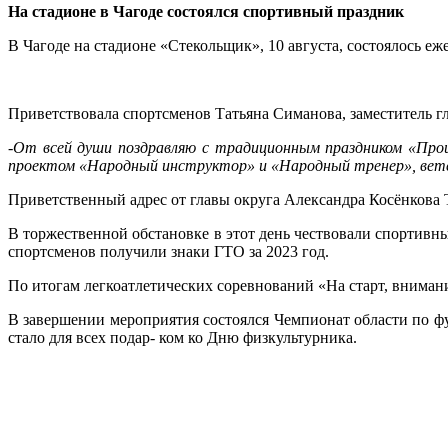
На стадионе в Чагоде состоялся спортивный праздник
В Чагоде на стадионе «Стекольщик», 10 августа, состоялось 
Приветствовала спортсменов Татьяна Симанова, заместитель г
-От всей души поздравляю с традиционным праздником «Проц
проектом «Народный инструктор» и «Народный тренер», ветер
Приветственный адрес от главы округа Александра Косёнкова 
В торжественной обстановке в этот день чествовали спортив
спортсменов получили знаки ГТО за 2023 год.
По итогам легкоатлетических соревнований «На старт, вниман
В завершении мероприятия состоялся Чемпионат области по фу
стало для всех подар- ком ко Дню физкультурника.