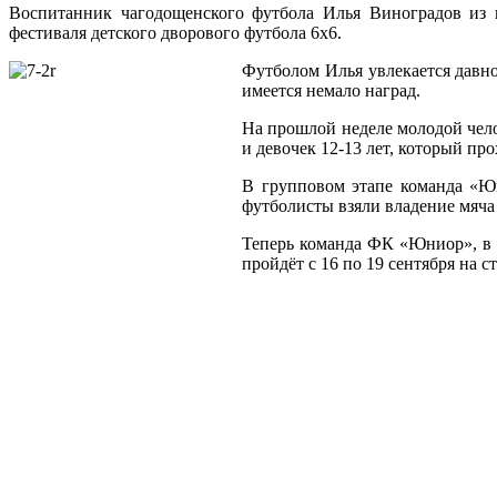
Воспитанник чагодощенского футбола Илья Виноградов из п
фестиваля детского дворового футбола 6х6.
Футболом Илья увлекается давно
имеется немало наград.
На прошлой неделе молодой чело
и девочек 12-13 лет, который пр
В групповом этапе команда «Ю
футболисты взяли владение мяча 
Теперь команда ФК «Юниор», в с
пройдёт с 16 по 19 сентября на 