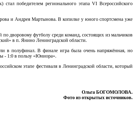
) стал победителем регионального этапа VI Всероссийского
орова и Андрея Мартынова. В копилке у юного спортсмена уже
й по дворовому футболу среди команд, состоящих из мальчиков
вский» в п. Янино Ленинградской области.
и в полуфинал. В финале игра была очень напряжённая, но
ы - 1:0 в пользу «Юниора».
российском этапе фестиваля в Ленинградской области, который
Ольга БОГОМОЛОВА.
Фото из открытых источников.