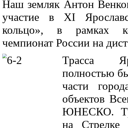
Наш земляк Антон Венков
участие в ХI Ярослав
кольцо», в рамках к
чемпионат России на дист
Трасса Яр
полностью бы
части город
объектов Все
ЮНЕСКО. Тр
на Стрелке