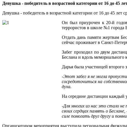
Девушка - победитель в возрастной категории от 16 до 45 л
Девушка - победитель в возрастной категории от 16 до 45 лет 
Он был приурочен к 20-й годов
террористов в школе №1 города Б
Отдать дань памяти жертвам Бес
сейчас проживает в Санкт-Петерб
Забег проходил по двум дистанц
Беслана и вдоль мемориального
Дарья была участницей второго з
-Этот забег я не могла пропуст
сосредоточиться на собственном
духа.
На середине дистанции каждый уч
-Для многих из нас это стало 
своих сердцах память о Беслане,
силе помогать друг другу и помни
Организатором мероприятия выступила региональная физкуль