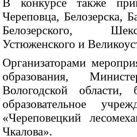
В конкурсе также при
Череповца, Белозерска, Б
Белозерского, Шекс
Устюженского и Великоус
Организаторами меропри
образования, Минист
Вологодской области, 
образовательное учре
«Череповецкий лесомех
Чкалова».