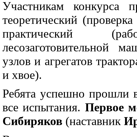
Участникам конкурса п
теоретический (проверка
практический (р
лесозаготовительной м
узлов и агрегатов тракто
и хвое).
Ребята успешно прошли в
все испытания.
Первое м
Сибиряков
(наставник
И