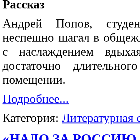
Рассказ
Андрей Попов, студен
неспешно шагал в общежи
с наслаждением вдыха
достаточно длительно
помещении.
Подробнее...
Категория:
Литературная 
«НАДО ЗА РОССИЮ 