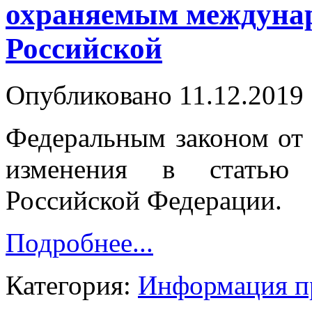
охраняемым междуна
Российской
Опубликовано 11.12.2019 
Федеральным законом от
изменения в статью 
Российской Федерации.
Подробнее...
Категория:
Информация п