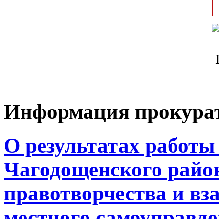
Информация прокура
О результатах работ
Чагодощенского района
правотворчества и вз
местного самоуправл