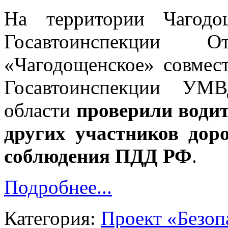
На территории Чагодо
Госавтоинспекции
«Чагодощенское» совме
Госавтоинспекции УМ
области
проверили водит
других участников дор
соблюдения ПДД РФ
.
Подробнее...
Категория:
Проект «Безоп