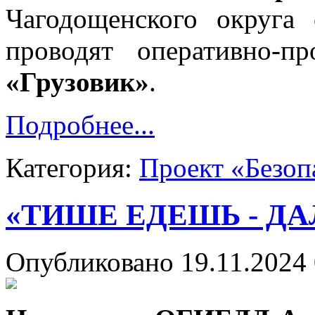
Чагодощенского округа 
проводят оперативно-п
«Грузовик»
.
Подробнее...
Категория:
Проект «Безоп
«ТИШЕ ЕДЕШЬ - Д
Опубликовано 19.11.2024 